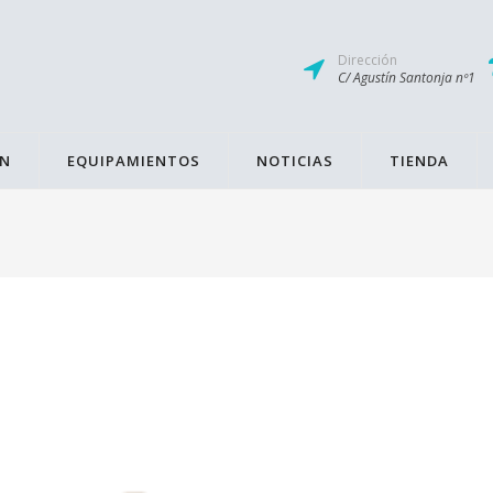
Dirección
C/ Agustín Santonja nº1
ÓN
EQUIPAMIENTOS
NOTICIAS
TIENDA