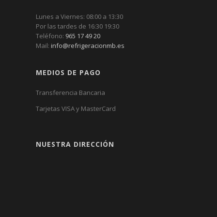
Lunes a Viernes: 08:00 a 13:30
Por las tardes de 16:30 19:30
Teléfono:
965 17 49 20
Mail:
info@refrigeracionmb.es
MEDIOS DE PAGO
Transferencia Bancaria
Tarjetas VISA y MasterCard
NUESTRA DIRECCIÓN