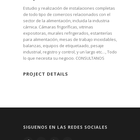
Estudio y realización de instalaciones completas
de todo tipo de comercios relacionados con el
sector de la alimentación, incluida la industria
cárnica. Cámaras frigoríficas, vitrinas
expositoras, murales refrigerados, estanterías
para alimentación, mesas de trabajo inoxidables,
balanzas, equipos de etiquetaado, pesaje
industrial, registro y control, y un largo etc…, Todo
lo que necesita su negocio. CONSULTANOS
PROJECT DETAILS
SIGUENOS EN LAS REDES SOCIALES