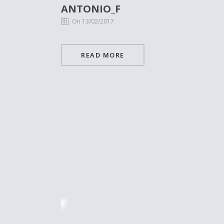
ANTONIO_F
On 13/02/2017
READ MORE