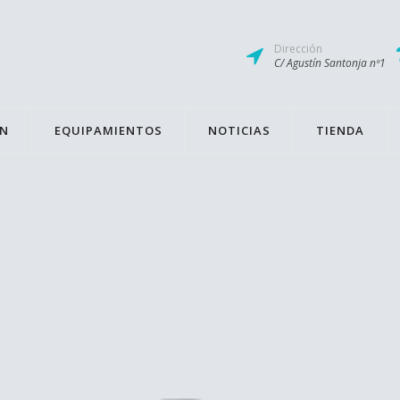
Dirección
C/ Agustín Santonja nº1
ÓN
EQUIPAMIENTOS
NOTICIAS
TIENDA