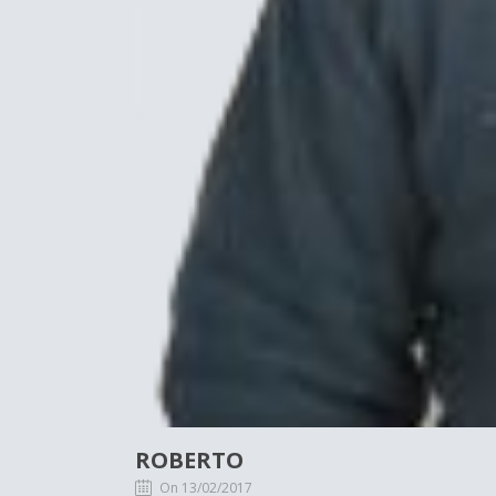
ROBERTO
On 13/02/2017