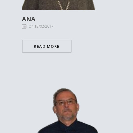
ANA
On 13/02/2017
READ MORE